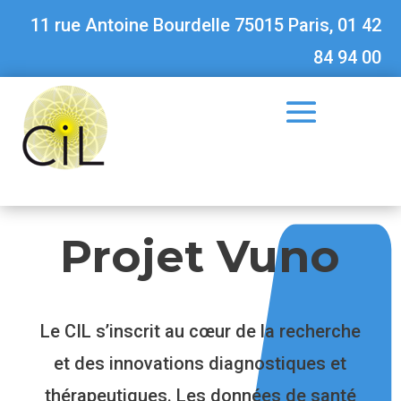
11 rue Antoine Bourdelle 75015 Paris, 01 42
84 94 00
Projet Vuno
Le CIL s’inscrit au cœur de la recherche
et des innovations diagnostiques et
thérapeutiques. Les données de santé