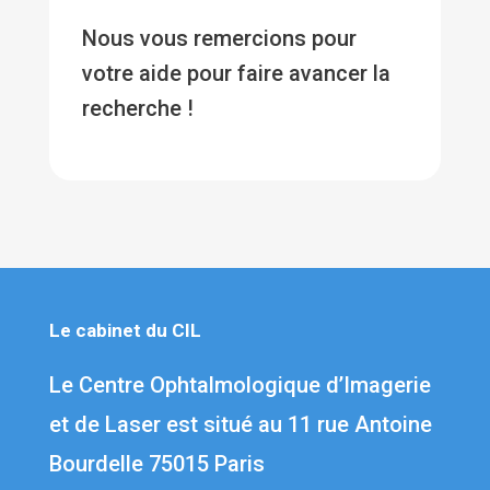
Nous vous remercions pour
votre aide pour faire avancer la
recherche !
Le cabinet du CIL
Le Centre Ophtalmologique d’Imagerie
et de Laser est situé au 1
1 rue Antoine
Bourdelle 75015 Paris