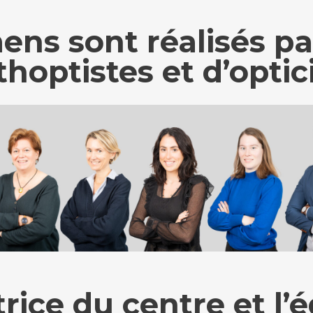
ns sont réalisés pa
thoptistes et d’optic
trice du centre et l’