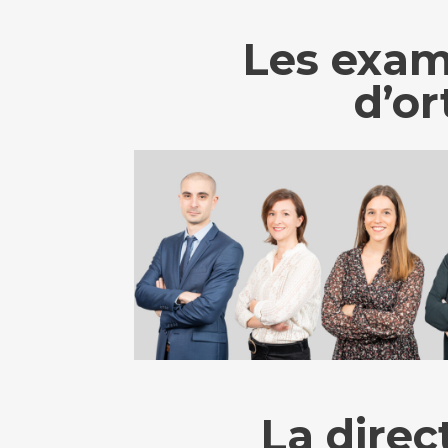
Les exame
d’or
La direc