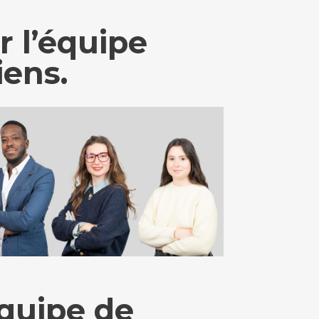
r l’équipe
iens.
équipe de