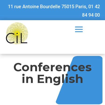
11 rue Antoine Bourdelle 75015 Paris, 01 42
84 94 00
Conferences
in English