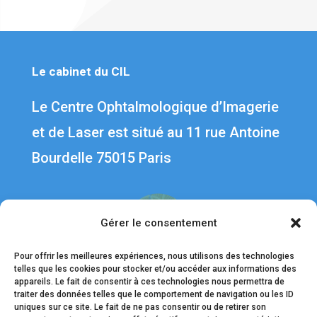
Le cabinet du CIL
Le Centre Ophtalmologique d’Imagerie
et de Laser est situé au 1
1 rue Antoine
Bourdelle 75015 Paris
Gérer le consentement
Pour offrir les meilleures expériences, nous utilisons des technologies
telles que les cookies pour stocker et/ou accéder aux informations des
appareils. Le fait de consentir à ces technologies nous permettra de
traiter des données telles que le comportement de navigation ou les ID
uniques sur ce site. Le fait de ne pas consentir ou de retirer son