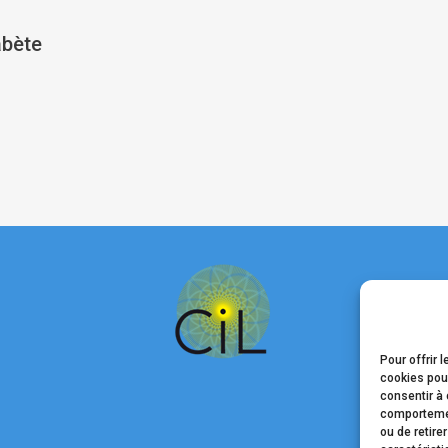
abète
Pour offrir 
cookies pour
consentir à 
comportement
ou de retire