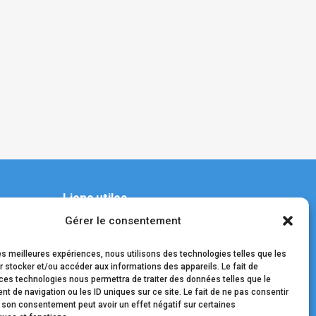
Liens utiles
Gérer le consentement
Contact
les meilleures expériences, nous utilisons des technologies telles que les
Nos médecins
 stocker et/ou accéder aux informations des appareils. Le fait de
ces technologies nous permettra de traiter des données telles que le
Mentions légales
 de navigation ou les ID uniques sur ce site. Le fait de ne pas consentir
r son consentement peut avoir un effet négatif sur certaines
Données personnelles