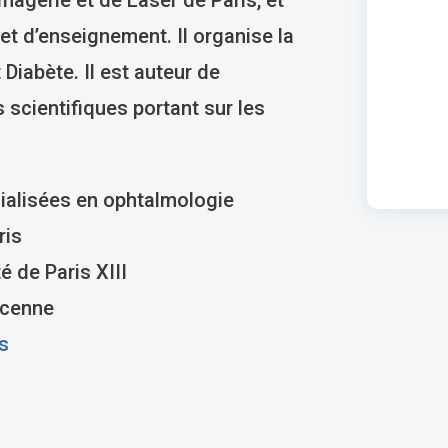
et d’enseignement. Il organise la
 Diabète. Il est auteur de
scientifiques portant sur les
cialisées en ophtalmologie
ris
é de Paris XIII
vicenne
ns