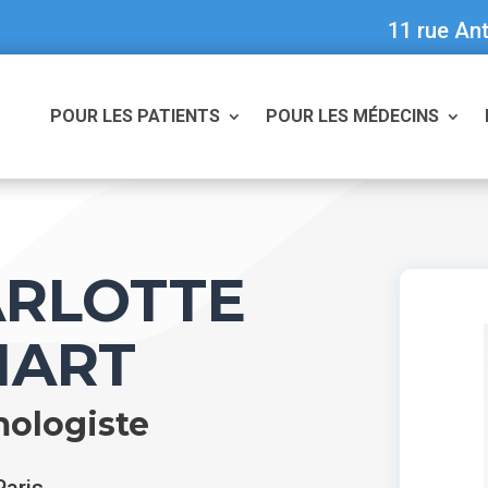
11 rue Ant
POUR LES PATIENTS
POUR LES MÉDECINS
ARLOTTE
HART
ologiste
Paris