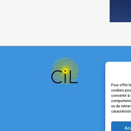
Pour offrir 
cookies pour
consentir à 
comportement
ou de retire
caractéristi
Ac