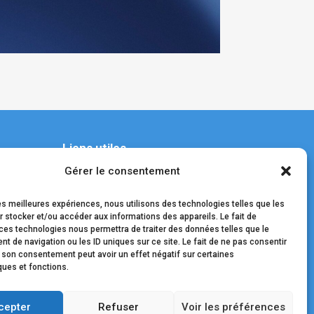
Liens utiles
Gérer le consentement
Contact
les meilleures expériences, nous utilisons des technologies telles que les
Nos médecins
 stocker et/ou accéder aux informations des appareils. Le fait de
ces technologies nous permettra de traiter des données telles que le
Mentions légales
 de navigation ou les ID uniques sur ce site. Le fait de ne pas consentir
r son consentement peut avoir un effet négatif sur certaines
Données personnelles
ques et fonctions.
cepter
Refuser
Voir les préférences