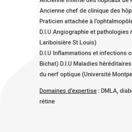
Ancienne chef de clinique des hôp
Praticien attachée à l’ophtalmopôle
D.I.U Angiographie et pathologies 
Lariboisière St Louis)
D.I.U Inflammations et infections o
Bichat) D.I.U Maladies héréditaires
du nerf optique (Université Montpel
Domaines d’expertise
: DMLA, diabè
rétine